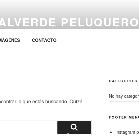
VALVERDE PELUQUER
– pelucas
MÁGENES
CONTACTO
CATEGORIES
No hay categor
ontrar lo que estás buscando. Quizá
FOOTER MEN
Instagram pr
Buscar