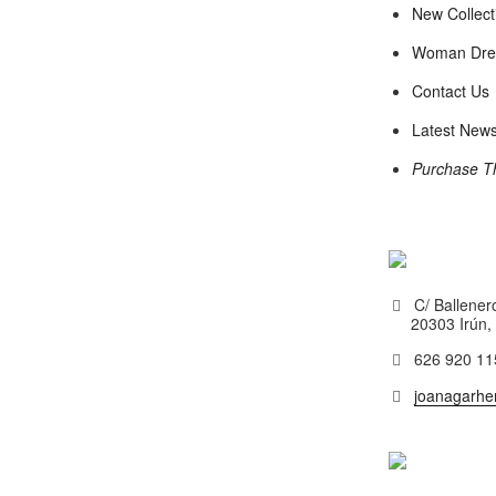
New Collect
Woman Dre
Contact Us
Latest New
Purchase 
C/ Ballener
20303 Irún,
626 920 11
joanagarhe